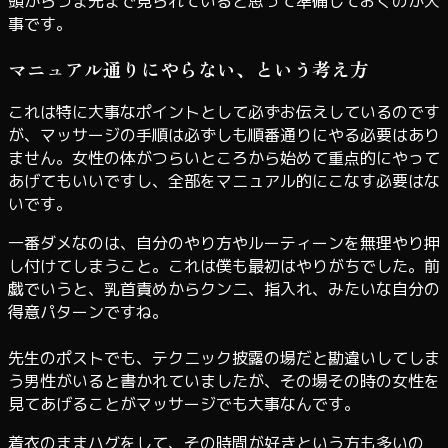
頭からつま先まで見られていると思って準備しておくのが大
事です。
マニュアル通りにやらない、という考え方
これは特に大事なポイントとして必ずお伝えしているのです
が、マッサージの手順は必ずしも順番通りにやる必要はあり
ません。女性の体がつらいところから始めて重点的にやって
あげてもいいですし、全部をマニュアル的にこなす必要はな
いです。
一番ダメなのは、自分のやり方やルーティーンを無理やり押
し付けてしまうこと。これは僕も最初はやりがちでした。前
戯でいうと、乳首責めからクンニ、指入れ、みたいな自分の
得意パターンですね。
先生のポストでも、テクニック披露の場だと勘違いしてしま
う男性がいると書かれていましたが、その場その時の女性を
見てあげることがマッサージでも大事なんです。
着衣のままハグをして、その時間が好きという方も多いの