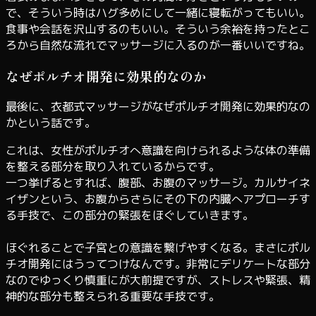
で、そういう時はハグ多めにして一緒に寝転がってもいい。
食事や会話を沢山するのもいい。そういう余裕を持ったとこ
ろから自然な流れでマッサージに入るのが一番いいですね。
なぜポルチオ開発に効果的なのか
最後に、衣都式マッサージがなぜポルチオ開発に効果的なの
かという話です。
これは、女性がポルチオへ意識を向けられるような体の準備
を整える部分を取り入れているからです。
一つ挙げるとすれば、腹部、お腹のマッサージ。カルサイネ
イザンという、お腹からさらにその下の内臓へアプローチす
る手技で、この部分の緊張をほぐしていきます。
ほぐれることで子宮との意識を繋げやすくなる。まさにポル
チオ開発にはうってつけなんです。非常にデリケートな部分
なのでゆっくり慎重にが大前提ですが、ストレスや緊張、精
神的な部分も整えられる重要な手技です。