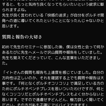
すると、もっと気持ち良くなってもらいたいという欲求に駆
られますよね。
先生が良く言われている「快感の追求」が自分をポルチオ開
発への道に導いてくれたということになったんじゃないかと
思います。
質問と報告の大切さ
初めて先生のセミナーに参加した後、僕は女性と会って何か
あるたびに先生へメールで沢山質問や報告をしていました。
先生も覚えてくださっていて、こんな言葉をいただきまし
た。
「イトさんの質問も報告も上達度を感じていました。自分の
方向性は正しいのか、それを確認する上でも質問や報告は大
事です。『何となくポルチオコリコリ』で満足している方の
ためにポルチオベンチプレスを思いついたわけですが、何と
なくコリコリだとポルチオベンチプレスもよく分からないと
思います。ですので遠慮せずどんどん、極力詳しく聞いてく
ださい。その方が私も正確にアドバイスできます」