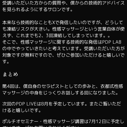
受講いただいた方からの質問や、僕からの技術的アドバイス
を見られるようにするサロンです。
本来なら技術的なこともXで発信したいのですが、どうして
も凍結リスクが大きい。性感マッサージという言葉自体が使
えず、これまでも2、3回凍結してしまっています。。
そこで、性感マッサージに関する技術的な発信はPDP LAB
の中でやっていきたいと考えています。受講いただいた方が
対象ですが無料ですので、ぜひご参加いただけると嬉しいで
す。
まとめ
第4回は、僕自身のセラピストとしての歩みと、衣都式性感
マッサージの中身をじっくりお話しする回になりました。
次回のPDP LIVEは8月を予定しています。またご覧いただ
けると嬉しいです。
ポルチオセミナー・性感マッサージ講習は7月12日に予定し