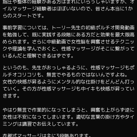
指圧や整体の経験がある方はまれにいらっしゃいますが、オ
イルマッサージ経験者はほぼいないので、皆さん本当に1か
らのスタートです。
事前学習については、トーリー先生の初級ポルチオ開発動画
を勉強して、既に実践する段階にある方だと効果を最大限高
められます。さらに中級動画で女性脳を興奮させるテクニッ
クや理論を学んでおくと、性感マッサージがそこに繋がって
いるんだと理解できるはずです。
というのも、先生がおっしゃるように、性感マッサージもポ
ルチオコリコリも、無言でやるものではないんですよね。
女性の快感が昇るようにメンタル的な仕掛けをどんどん打っ
ていく。その方が性感マッサージも中イキも快感が昇ってい
きます。
やはり無言で作業的になってしまうと、興奮も上がらず逆に
女性は不安になってしまいます。適切な言葉の掛け方やタイ
ミングは講習でお伝えしています。
衣都式マッサージは主に3段階あります。