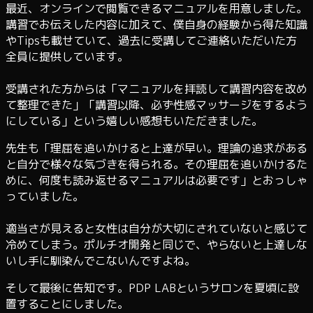
最近、オンラインで閲覧できるマニュアルを用意しました。
講習でお伝えした内容に加えて、僕自身の経験から得た知識
やTipsも載せていて、過去に受講してご連絡いただいた方
全員に提供しています。
受講された方からは「マニュアルを拝読して講習内容を改め
て整理できた」「講習以降、必ず性感マッサージをするよう
にしている」という嬉しい感想もいただきました。
先生も「理屈を追いかけると上達が早い。理論の追求がある
と自分で様々な気づきを得られる。その理屈を追いかけるた
めに、何度も読み返せるマニュアルは必要です」とおっしゃ
っていました。
適当さが見えると女性は自分が大切にされていないと感じて
冷めてしまう。ポルチオ開発と同じで、やらないと上達しな
いし手に馴染んでこないんですよね。
そして最後に告知です。PDP LABというサロンを夏頃に設
置することにしました。