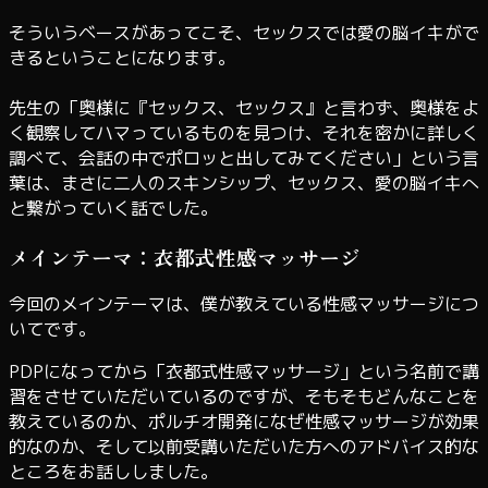
そういうベースがあってこそ、セックスでは愛の脳イキがで
きるということになります。
先生の「奥様に『セックス、セックス』と言わず、奥様をよ
く観察してハマっているものを見つけ、それを密かに詳しく
調べて、会話の中でポロッと出してみてください」という言
葉は、まさに二人のスキンシップ、セックス、愛の脳イキへ
と繋がっていく話でした。
メインテーマ：衣都式性感マッサージ
今回のメインテーマは、僕が教えている性感マッサージにつ
いてです。
PDPになってから「衣都式性感マッサージ」という名前で講
習をさせていただいているのですが、そもそもどんなことを
教えているのか、ポルチオ開発になぜ性感マッサージが効果
的なのか、そして以前受講いただいた方へのアドバイス的な
ところをお話ししました。