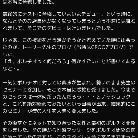
は本当に苦戦しました。
最終的にテストに合格していよいよデビュー、という時に、
なんとそのお店自体がなくなってしまうという不運に見舞わ
れまして、そこでのデビューは叶いませんでした。
じゃあ、この技術をどう活かそうかと考えていた時に出会っ
たのが、トーリー先生のブログ（当時はCROOZブログ）で
した。
「え、ポルチオって何だろう」何かすごいことが書いてある
なと…。
一気にポルチオに対しての興味が生まれ、勢いのまま先生の
セミナーに参加し、そこで本当に感銘を受けました。今まで
のセックスは一体何だったんだろう・・・というショック
と、これを絶対極めてみたいという目標が出来、結果的にこ
のセミナーが僕の人生を大きく変えました。
その後すぐにネットで知り合った女性と最初のポルチオ開発
をしました。その時から性感マッサージをポルチオ開発の前
にやっていたのですが、このスタイルは今に至るまでずっと