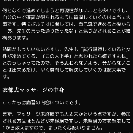
何となくで進めてしまうと再現性がないことも多いですし、
自分の中で確証が得られるように質問していくのは本当に大
事です。特にポルチオに関しては、自己流で進めると後から
「あ、先生の言った通りだったな」と気づかされることが結
構あります。
時間がもったいないですし、先生も「試行錯誤していると女
性が冷めてくる、『この人下手』と思われたら嫌ですよね」
とおっしゃってたので、そう思われないよう、分からないこ
とは出来るだけ、早く質問して解決していくのは超大事で
す。
衣都式マッサージの中身
ここからは講習の内容についてです。
まず、マッサージ未経験でも大丈夫かという点ですが、参加
される方はほとんどが未経験ですし、未経験の方を想定して
1から教えますので、まったく心配いりません。