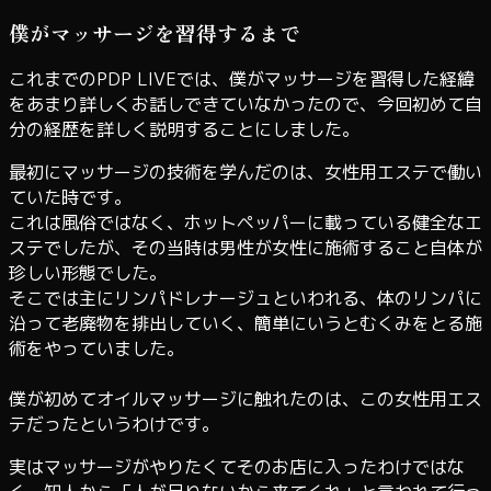
僕がマッサージを習得するまで
これまでのPDP LIVEでは、僕がマッサージを習得した経緯
をあまり詳しくお話しできていなかったので、今回初めて自
分の経歴を詳しく説明することにしました。
最初にマッサージの技術を学んだのは、女性用エステで働い
ていた時です。
これは風俗ではなく、ホットペッパーに載っている健全なエ
ステでしたが、その当時は男性が女性に施術すること自体が
珍しい形態でした。
そこでは主にリンパドレナージュといわれる、体のリンパに
沿って老廃物を排出していく、簡単にいうとむくみをとる施
術をやっていました。
僕が初めてオイルマッサージに触れたのは、この女性用エス
テだったというわけです。
実はマッサージがやりたくてそのお店に入ったわけではな