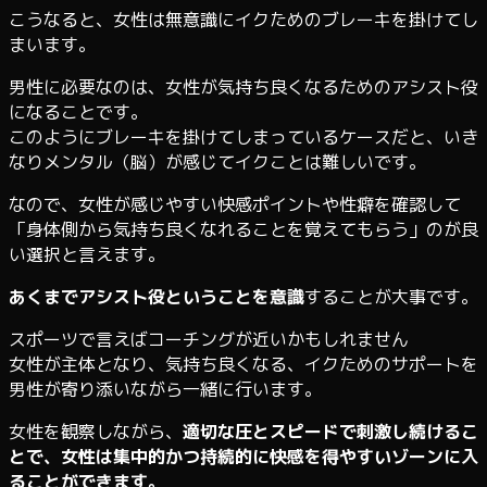
こうなると、女性は無意識にイクためのブレーキを掛けてし
まいます。
男性に必要なのは、女性が気持ち良くなるためのアシスト役
になることです。
このようにブレーキを掛けてしまっているケースだと、いき
なりメンタル（脳）が感じてイクことは難しいです。
なので、女性が感じやすい快感ポイントや性癖を確認して
「身体側から気持ち良くなれることを覚えてもらう」のが良
い選択と言えます。
あくまでアシスト役ということを意識
することが大事です。
スポーツで言えばコーチングが近いかもしれません
女性が主体となり、気持ち良くなる、イクためのサポートを
男性が寄り添いながら一緒に行います。
女性を観察しながら、
適切な圧とスピードで刺激し続けるこ
とで、女性は集中的かつ持続的に快感を得やすいゾーンに入
ることができます。