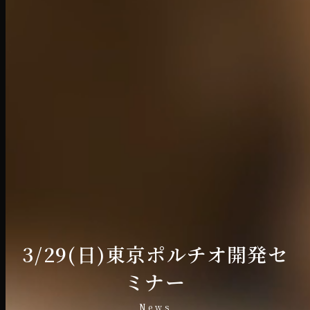
3/29(日)東京ポルチオ開発セ
ミナー
News