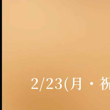
2/23(月