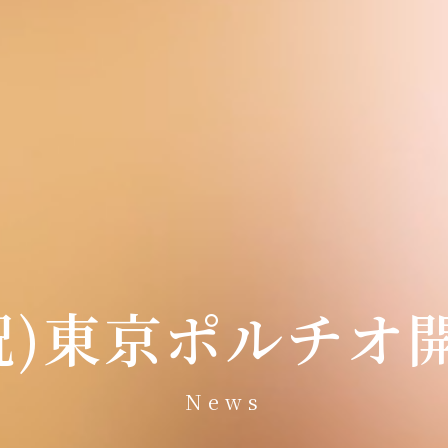
・祝)東京ポルチ
News