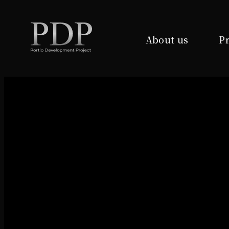
About us
Pr