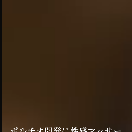
ポルチオ開発に性感マッサー